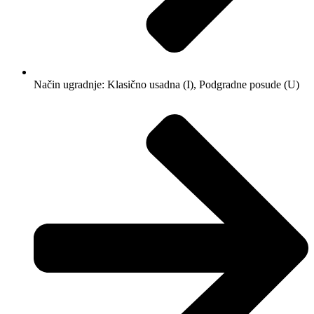
Način ugradnje: Klasično usadna (I), Podgradne posude (U)