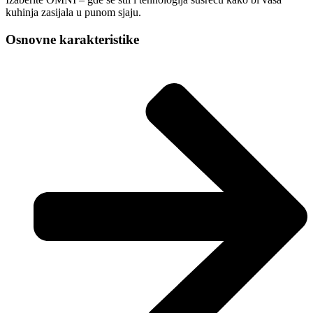
kuhinja zasijala u punom sjaju.
Osnovne karakteristike