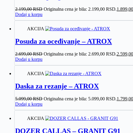
2.199,00
RSD
Originalna cena je bila: 2.199,00 RSD.
1.899,0
Dodaj u korpu
AKCIJA
Posuda za oceđivanje – ATROX
2.699,00
RSD
Originalna cena je bila: 2.699,00 RSD.
2.599,0
Dodaj u korpu
AKCIJA
Daska za rezanje – ATROX
5.099,00
RSD
Originalna cena je bila: 5.099,00 RSD.
1.799,0
Dodaj u korpu
AKCIJA
DOZER CALLAS – GRANIT G91