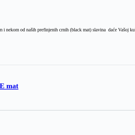
i nekom od naših prefinjenih crnih (black mat) slavina daće Vašoj kuhi
SE mat