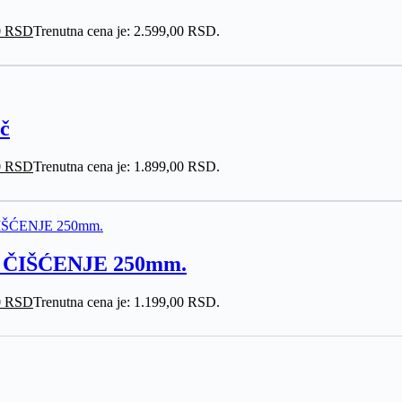
0
RSD
Trenutna cena je: 2.599,00 RSD.
č
0
RSD
Trenutna cena je: 1.899,00 RSD.
ČIŠĆENJE 250mm.
0
RSD
Trenutna cena je: 1.199,00 RSD.