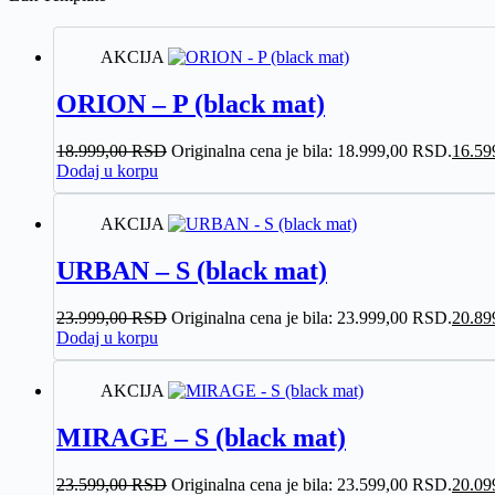
AKCIJA
ORION – P (black mat)
18.999,00
RSD
Originalna cena je bila: 18.999,00 RSD.
16.59
Dodaj u korpu
AKCIJA
URBAN – S (black mat)
23.999,00
RSD
Originalna cena je bila: 23.999,00 RSD.
20.89
Dodaj u korpu
AKCIJA
MIRAGE – S (black mat)
23.599,00
RSD
Originalna cena je bila: 23.599,00 RSD.
20.09