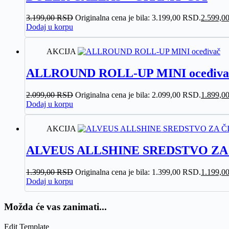
3.199,00
RSD
Originalna cena je bila: 3.199,00 RSD.
2.599,0
Dodaj u korpu
AKCIJA
ALLROUND ROLL-UP MINI oceđiva
2.099,00
RSD
Originalna cena je bila: 2.099,00 RSD.
1.899,0
Dodaj u korpu
AKCIJA
ALVEUS ALLSHINE SREDSTVO ZA 
1.399,00
RSD
Originalna cena je bila: 1.399,00 RSD.
1.199,0
Dodaj u korpu
Možda će vas zanimati...
Edit Template