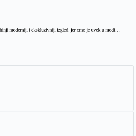
nji moderniji i ekskluzivniji izgled, jer crno je uvek u modi…