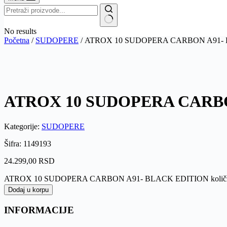
No results
Početna
/
SUDOPERE
/ ATROX 10 SUDOPERA CARBON A91-
ATROX 10 SUDOPERA CARBO
Kategorije:
SUDOPERE
Šifra: 1149193
24.299,00
RSD
ATROX 10 SUDOPERA CARBON A91- BLACK EDITION količ
Dodaj u korpu
INFORMACIJE