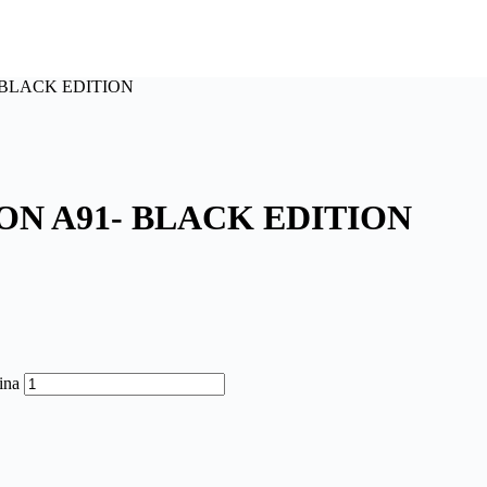
 BLACK EDITION
N A91- BLACK EDITION
ina