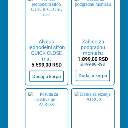
Alveus
Žabice za
jednodelni sifon
podgradnu
QUICK CLOSE
montažu
mat
1.899,00
RSD
5.599,00
RSD
2.199,00
RSD
Dodaj u korpu
Dodaj u korpu