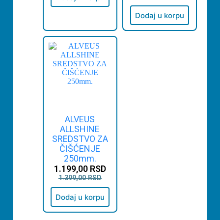
Dodaj u korpu
ALVEUS
ALLSHINE
SREDSTVO ZA
ČIŠĆENJE
250mm.
1.199,00
RSD
1.399,00
RSD
Dodaj u korpu