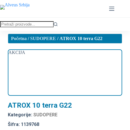
Početna
/
SUDOPERE
/ ATROX 10 terra G22
AKCIJA
ATROX 10 terra G22
Kategorije:
SUDOPERE
Šifra: 1139768