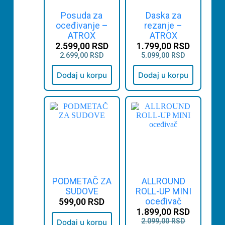
Posuda za
Daska za
oceđivanje –
rezanje –
ATROX
ATROX
2.599,00
RSD
1.799,00
RSD
2.699,00
RSD
5.099,00
RSD
Dodaj u korpu
Dodaj u korpu
PODMETAČ ZA
ALLROUND
SUDOVE
ROLL-UP MINI
oceđivač
599,00
RSD
1.899,00
RSD
2.099,00
RSD
Dodaj u korpu