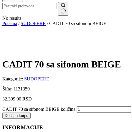
No results
Početna
/
SUDOPERE
/ CADIT 70 sa sifonom BEIGE
CADIT 70 sa sifonom BEIGE
Kategorije:
SUDOPERE
Šifra: 1131359
32.399,00
RSD
CADIT 70 sa sifonom BEIGE količina
Dodaj u korpu
INFORMACIJE