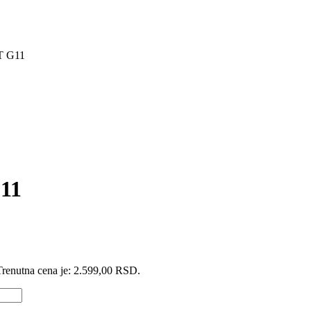
 G11
11
Trenutna cena je: 2.599,00 RSD.