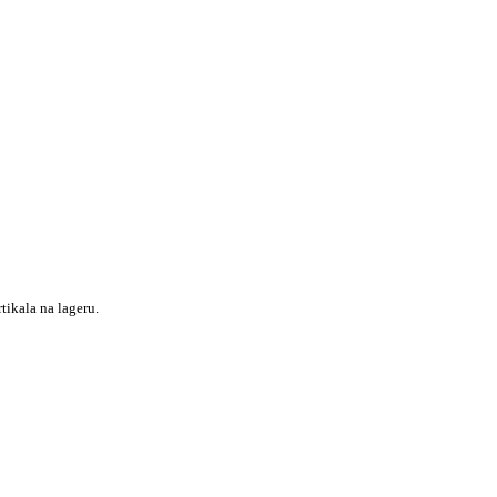
tikala na lageru.