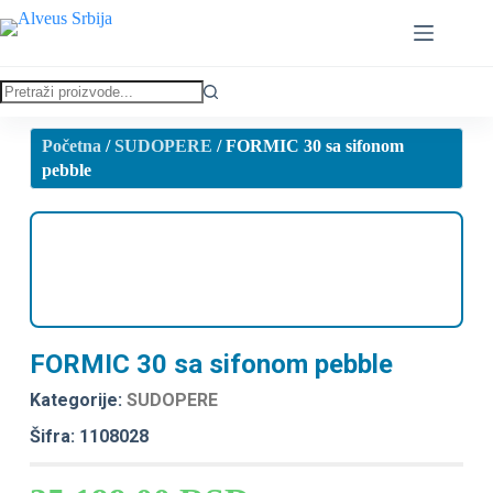
Početna
/
SUDOPERE
/ FORMIC 30 sa sifonom
pebble
FORMIC 30 sa sifonom pebble
Kategorije:
SUDOPERE
Šifra: 1108028