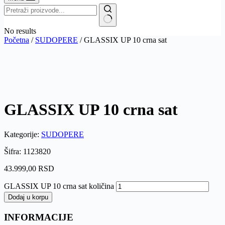
No results
Početna
/
SUDOPERE
/ GLASSIX UP 10 crna sat
GLASSIX UP 10 crna sat
Kategorije:
SUDOPERE
Šifra: 1123820
43.999,00
RSD
GLASSIX UP 10 crna sat količina
Dodaj u korpu
INFORMACIJE