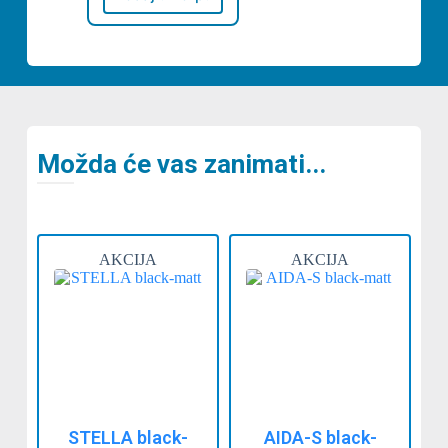
Možda će vas zanimati...
AKCIJA
AKCIJA
STELLA black-
AIDA-S black-