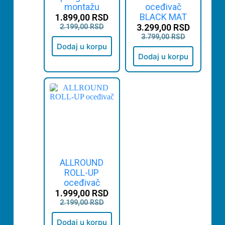
montažu
oceđivač
BLACK MAT
1.899,00
RSD
3.299,00
RSD
2.199,00
RSD
3.799,00
RSD
Dodaj u korpu
Dodaj u korpu
ALLROUND
ROLL-UP
oceđivač
1.999,00
RSD
2.199,00
RSD
Dodaj u korpu