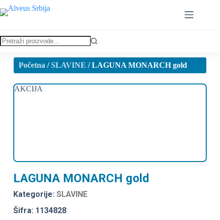
Početna
/
SLAVINE
/ LAGUNA MONARCH gold
AKCIJA
LAGUNA MONARCH gold
Kategorije:
SLAVINE
Šifra: 1134828