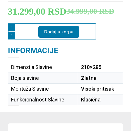
31.299,00
RSD
34.999,00
RSD
Dodaj u korpu
INFORMACIJE
Dimenzija Slavine
210×285
Boja slavine
Zlatna
Montaža Slavine
Visoki pritisak
Funkcionalnost Slavine
Klasična