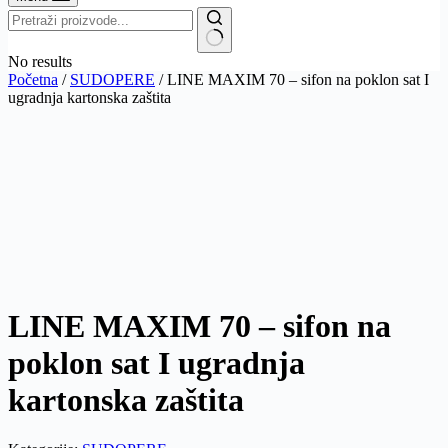
No results
Početna
/
SUDOPERE
/ LINE MAXIM 70 – sifon na poklon sat I
ugradnja kartonska zaštita
LINE MAXIM 70 – sifon na
poklon sat I ugradnja
kartonska zaštita