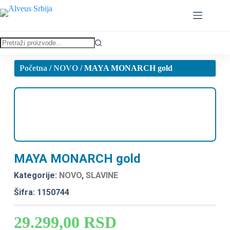
Početna
/
NOVO
/ MAYA MONARCH gold
MAYA MONARCH gold
Kategorije:
NOVO
,
SLAVINE
Šifra: 1150744
29.299,00
RSD