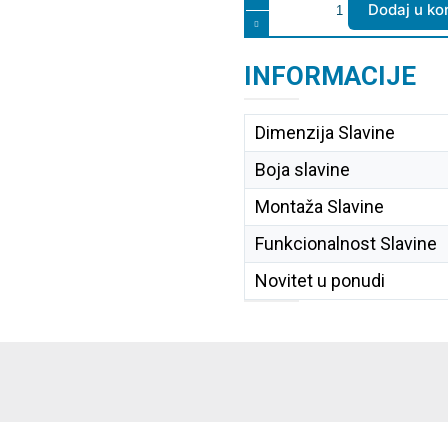
Dodaj u ko
INFORMACIJE
Dimenzija Slavine
Boja slavine
Montaža Slavine
Funkcionalnost Slavine
Novitet u ponudi