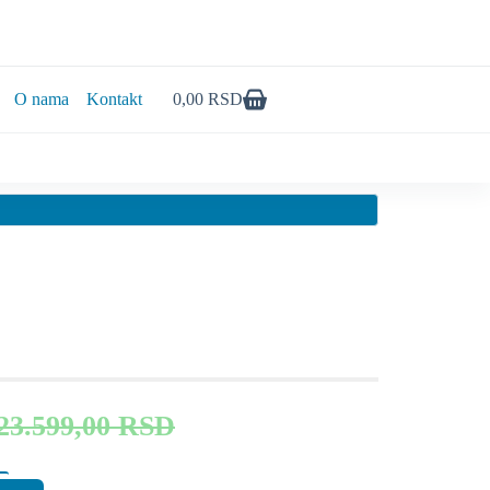
O nama
Kontakt
0,00
RSD
23.599,00
RSD