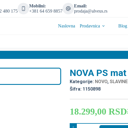
Mobilni:
Email:
2 480 175
+381 64 659 8857
prodaja@alveus.rs
Naslovna
Prodavnica
Blog
NOVA PS mat
Kategorije:
NOVO
,
SLAVINE
Šifra: 1150898
18.299,00
RSD