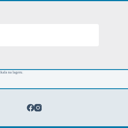
kala na lageru.