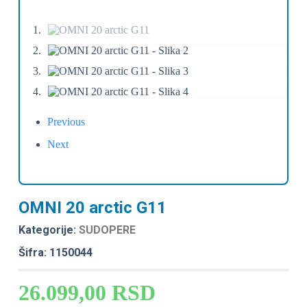
Previous
Next
OMNI 20 arctic G11
Kategorije:
SUDOPERE
Šifra: 1150044
26.099,00
RSD