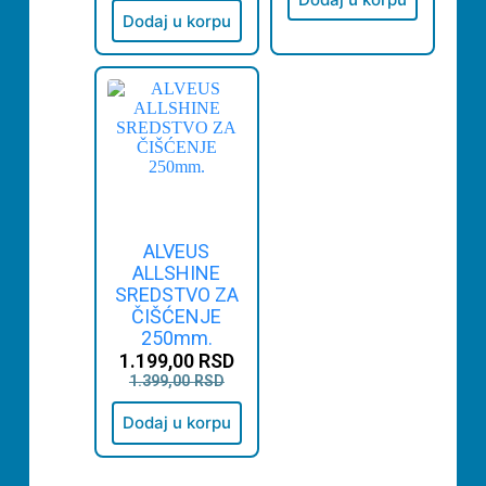
Dodaj u korpu
ALVEUS
ALLSHINE
SREDSTVO ZA
ČIŠĆENJE
250mm.
1.199,00
RSD
1.399,00
RSD
Dodaj u korpu