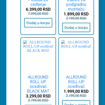
ceđenje
podgradnu
montažu
6.399,00
RSD
1.899,00
RSD
7.099,00
RSD
2.199,00
RSD
Dodaj u korpu
Dodaj u korpu
ALLROUND
ALLROUND
ROLL-UP
ROLL-UP
oceđivač
oceđivač
BLACK MAT
1.999,00
RSD
3.299,00
RSD
2.199,00
RSD
3.799,00
RSD
Dodaj u korpu