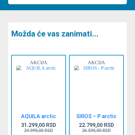
Možda će vas zanimati...
AKCIJA
AKCIJA
AQUILA arctic
SIROS – P arctic
31.299,00
RSD
22.799,00
RSD
34.999,00
RSD
26.599,00
RSD