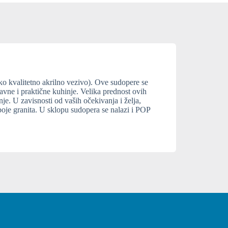
krilno vezivo). Ove sudopere se
kuhinje. Velika prednost ovih
želja,
 se nalazi i POP