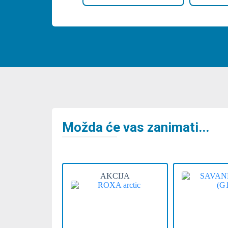
Možda će vas zanimati...
AKCIJA