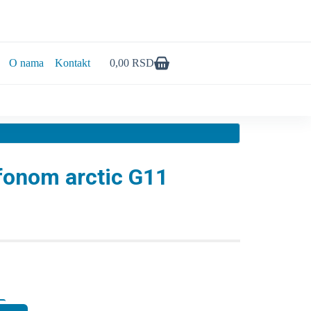
O nama
Kontakt
0,00
RSD
fonom arctic G11