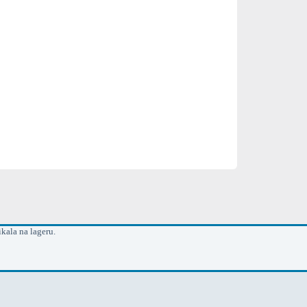
kala na lageru.