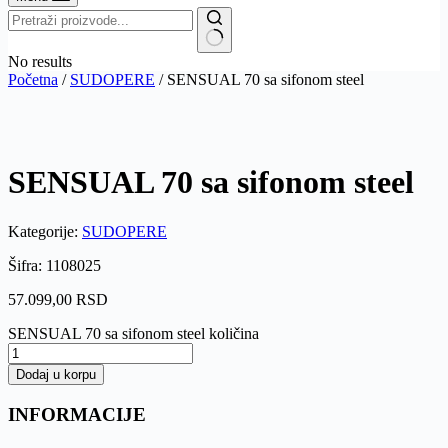
No results
Početna
/
SUDOPERE
/ SENSUAL 70 sa sifonom steel
SENSUAL 70 sa sifonom steel
Kategorije:
SUDOPERE
Šifra: 1108025
57.099,00
RSD
SENSUAL 70 sa sifonom steel količina
Dodaj u korpu
INFORMACIJE