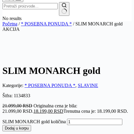
No results
Početna
/
* POSEBNA PONUDA *
/ SLIM MONARCH gold
AKCIJA
SLIM MONARCH gold
Kategorije:
* POSEBNA PONUDA *
,
SLAVINE
Šifra: 1134833
21.099,00
RSD
Originalna cena je bila:
21.099,00 RSD.
18.199,00
RSD
Trenutna cena je: 18.199,00 RSD.
SLIM MONARCH gold količina
Dodaj u korpu