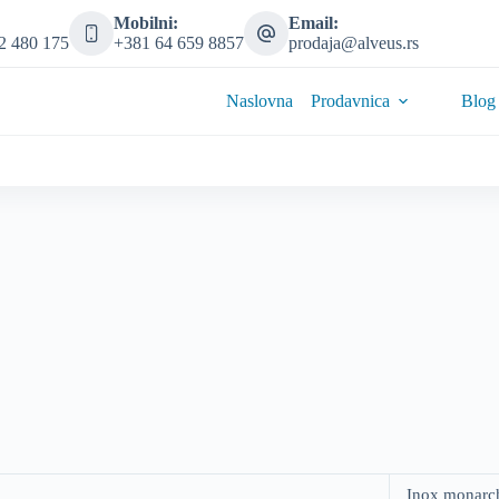
Mobilni:
Email:
2 480 175
+381 64 659 8857
prodaja@alveus.rs
Naslovna
Prodavnica
Blog
Inox monarc