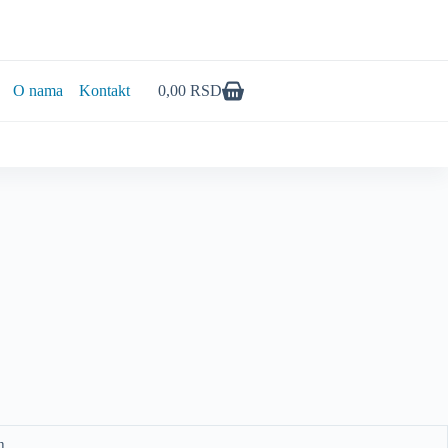
O nama
Kontakt
0,00
RSD
Shopping
cart
h