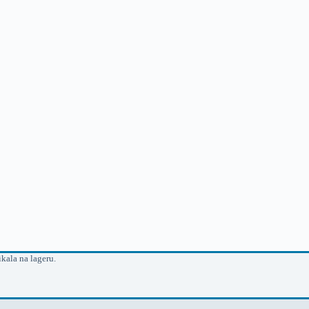
kala na lageru.