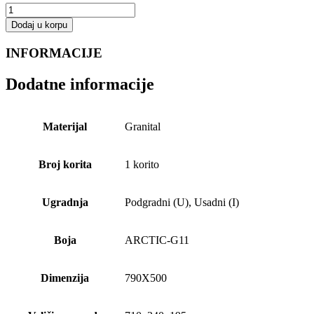
Dodaj u korpu
INFORMACIJE
Dodatne informacije
Materijal
Granital
Broj korita
1 korito
Ugradnja
Podgradni (U), Usadni (I)
Boja
ARCTIC-G11
Dimenzija
790X500