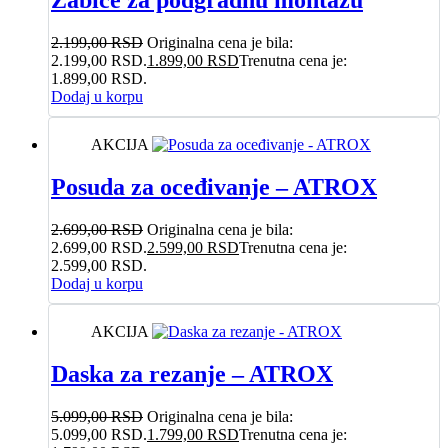
Žabice za podgradnu montažu
2.199,00
RSD
Originalna cena je bila:
2.199,00 RSD.
1.899,00
RSD
Trenutna cena je:
1.899,00 RSD.
Dodaj u korpu
AKCIJA
Posuda za oceđivanje – ATROX
2.699,00
RSD
Originalna cena je bila:
2.699,00 RSD.
2.599,00
RSD
Trenutna cena je:
2.599,00 RSD.
Dodaj u korpu
AKCIJA
Daska za rezanje – ATROX
5.099,00
RSD
Originalna cena je bila:
5.099,00 RSD.
1.799,00
RSD
Trenutna cena je: