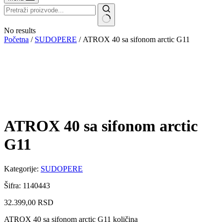
No results
Početna
/
SUDOPERE
/ ATROX 40 sa sifonom arctic G11
ATROX 40 sa sifonom arctic
G11
Kategorije:
SUDOPERE
Šifra: 1140443
32.399,00
RSD
ATROX 40 sa sifonom arctic G11 količina