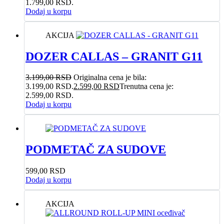
1.799,00 RSD.
Dodaj u korpu
AKCIJA
DOZER CALLAS – GRANIT G11
3.199,00
RSD
Originalna cena je bila:
3.199,00 RSD.
2.599,00
RSD
Trenutna cena je:
2.599,00 RSD.
Dodaj u korpu
PODMETAČ ZA SUDOVE
599,00
RSD
Dodaj u korpu
AKCIJA