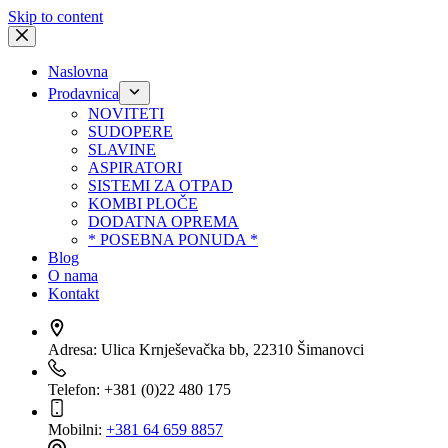
Skip to content
Naslovna
Prodavnica
NOVITETI
SUDOPERE
SLAVINE
ASPIRATORI
SISTEMI ZA OTPAD
KOMBI PLOČE
DODATNA OPREMA
* POSEBNA PONUDA *
Blog
O nama
Kontakt
Adresa:
Ulica Krnješevačka bb, 22310 Šimanovci
Telefon:
+381 (0)22 480 175
Mobilni:
+381 64 659 8857