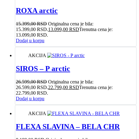
ROXA arctic
15.399,00
RSD
Originalna cena je bila:
15.399,00 RSD.
13.099,00
RSD
Trenutna cena je:
13.099,00 RSD.
Dodaj u korpu
AKCIJA
SIROS – P arctic
26.599,00
RSD
Originalna cena je bila:
26.599,00 RSD.
22.799,00
RSD
Trenutna cena je:
22.799,00 RSD.
Dodaj u korpu
AKCIJA
FLEXA SLAVINA – BELA CHR