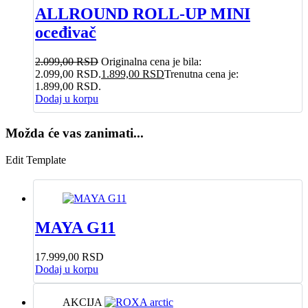
ALLROUND ROLL-UP MINI
oceđivač
2.099,00
RSD
Originalna cena je bila:
2.099,00 RSD.
1.899,00
RSD
Trenutna cena je:
1.899,00 RSD.
Dodaj u korpu
Možda će vas zanimati...
Edit Template
MAYA G11
17.999,00
RSD
Dodaj u korpu
AKCIJA