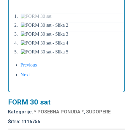
Previous
Next
FORM 30 sat
Kategorije:
* POSEBNA PONUDA *
,
SUDOPERE
Šifra: 1116756