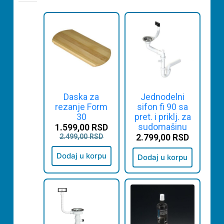
Daska za
Jednodelni
rezanje Form
sifon fi 90 sa
30
pret. i priklj. za
sudomašinu
1.599,00
RSD
2.799,00
RSD
2.499,00
RSD
Dodaj u korpu
Dodaj u korpu