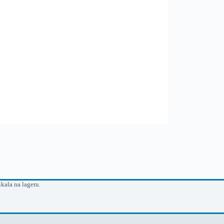
kala na lageru.