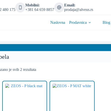
Mobilni:
Email:
2 480 175
+381 64 659 8857
prodaja@alveus.rs
Naslovna
Prodavnica
Blog
bela
zano je svih 2 rezultata